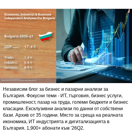
Независим блог за бизнес и пазарни анализи за
България. Фокусни теми - ИТ, търговия, бизнес услуги,
промишленост, пазар на труда, големи бюджети и бизнес
класации. Ексклузивни анализи по данни от собствени
бази. Архив от 35 години. Място за среща на реалната
икономика, ИТ индустрията и дигитализацията в
България. 1,900+ абонати към '26Q2.