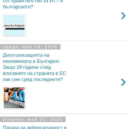
US правителство за ИТ? А
българското?
›
сряда, май 28, 2025
Дигитализацията на
икономиката в България:
Защо 18 години след
влизането на страната в ЕС
›
пак сме сред последните?
вторник, май 27, 2025
Пазара на киберсигурност в