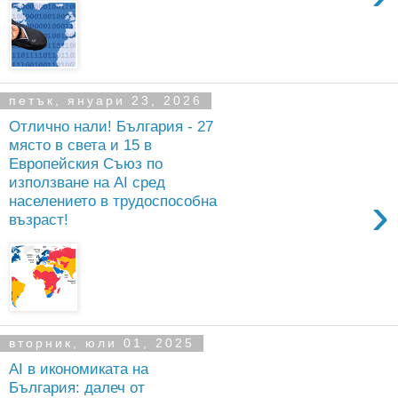
петък, януари 23, 2026
Отлично нали! България - 27
място в света и 15 в
Европейския Съюз по
използване на AI сред
›
населението в трудоспособна
възраст!
вторник, юли 01, 2025
AI в икономиката на
България: далеч от