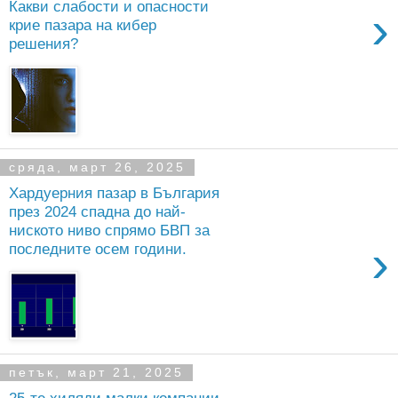
Какви слабости и опасности
›
крие пазара на кибер
решения?
сряда, март 26, 2025
Хардуерния пазар в България
през 2024 спадна до най-
ниското ниво спрямо БВП за
›
последните осем години.
петък, март 21, 2025
25-те хиляди малки компании