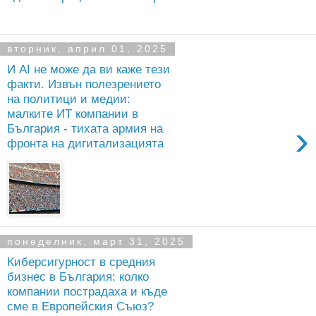
вторник, април 01, 2025
И AI не може да ви каже тези
факти. Извън полезрението
на политици и медии:
малките ИТ компании в
›
България - тихата армия на
фронта на дигитализацията
понеделник, март 31, 2025
Киберсигурност в средния
бизнес в България: колко
компании пострадаха и къде
сме в Европейския Съюз?