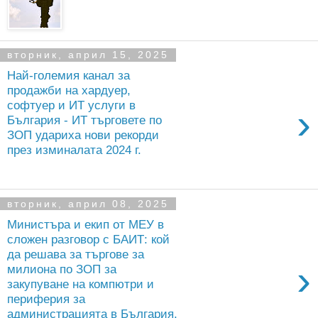
вторник, април 15, 2025
Най-големия канал за
продажби на хардуер,
софтуер и ИТ услуги в
›
България - ИТ търговете по
ЗОП удариха нови рекорди
през изминалата 2024 г.
вторник, април 08, 2025
Министъра и екип от МЕУ в
сложен разговор с БАИТ: кой
да решава за търгове за
›
милиона по ЗОП за
закупуване на компютри и
периферия за
администрацията в България.