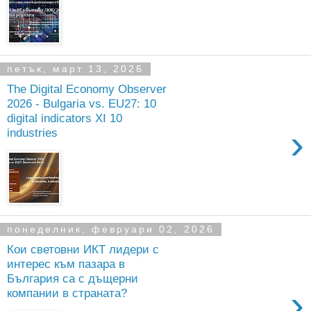
петък, март 13, 2026
The Digital Economy Observer
2026 - Bulgaria vs. EU27: 10
digital indicators XI 10
›
industries
понеделник, февруари 02, 2026
Кои световни ИКТ лидери с
интерес към пазара в
България са с дъщерни
›
компании в страната?