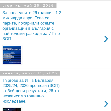
вторник, май 26, 2026
За последните 26 години - 1.2
милиарда евро. Това са
парите, похарчили осемте
организации в България с
›
най-големи разходи за ИТ по
ЗОП.
неделя, април 19, 2026
Търгове за ИТ в България
2025/24, 2026 прогнози (ЗОП)
- обобщени резултати, 26-то
независимо годишно
›
изследване.