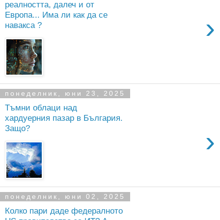
реалността, далеч и от
Европа... Има ли как да се
›
навакса ?
понеделник, юни 23, 2025
Тъмни облаци над
хардуерния пазар в България.
Защо?
›
понеделник, юни 02, 2025
Колко пари даде федералното