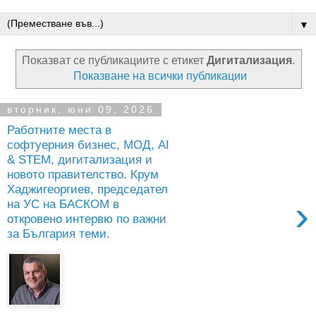
▼
Показват се публикациите с етикет
Дигитализация
.
Показване на всички публикации
вторник, юни 09, 2026
Работните места в
софтуерния бизнес, МОД, AI
& STEM, дигитализация и
новото правителство. Крум
Хаджигеоргиев, председател
›
на УС на БАСКОМ в
откровено интервю по важни
за България теми.