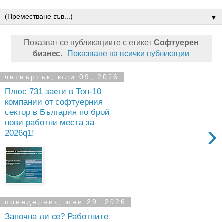
▼
Показват се публикациите с етикет
Софтуерен
бизнес
.
Показване на всички публикации
четвъртък, юли 09, 2026
Плюс 731 заети в Топ-10
компании от софтуерния
сектор в България по брой
нови работни места за
›
2026q1!
понеделник, юни 29, 2026
Започна ли се? Работните