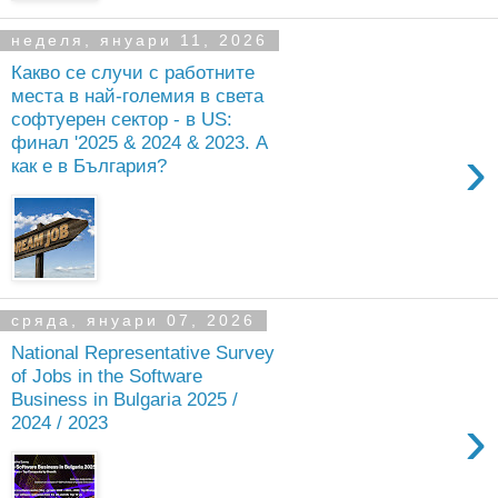
неделя, януари 11, 2026
Какво се случи с работните
места в най-големия в света
софтуерен сектор - в US:
финал '2025 & 2024 & 2023. А
›
как е в България?
сряда, януари 07, 2026
National Representative Survey
of Jobs in the Software
Business in Bulgaria 2025 /
›
2024 / 2023