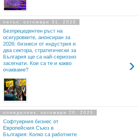
петък, октомври 31, 2025
Безпрецедентен ръст на
осигуровките, анонсиран за
2026: бизнеси от индустрия и
два сектора, стратегически за
България ще са най-сериозно
›
засегнати. Кои са те и какво
очакваме?
понеделник, октомври 20, 2025
Софтуерния бизнес от
Европейския Съюз в
България: Колко са работните