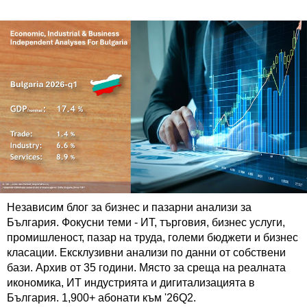
Независим блог за бизнес и пазарни анализи за
България. Фокусни теми - ИТ, търговия, бизнес услуги,
промишленост, пазар на труда, големи бюджети и бизнес
класации. Ексклузивни анализи по данни от собствени
бази. Архив от 35 години. Място за среща на реалната
икономика, ИТ индустрията и дигитализацията в
България. 1,900+ абонати към '26Q2.