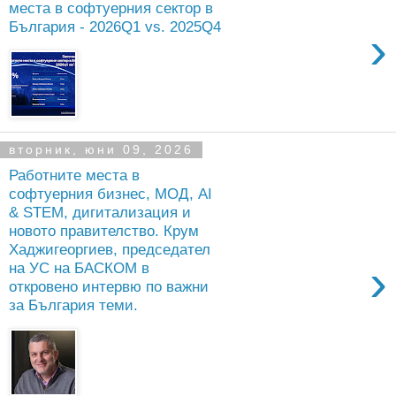
места в софтуерния сектор в
България - 2026Q1 vs. 2025Q4
›
вторник, юни 09, 2026
Работните места в
софтуерния бизнес, МОД, AI
& STEM, дигитализация и
новото правителство. Крум
Хаджигеоргиев, председател
›
на УС на БАСКОМ в
откровено интервю по важни
за България теми.