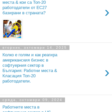
места & кои са Топ-20
›
работодатели от ЕС27
базирани в страната?
вторник, октомври 14, 2025
Колко е голям и как реагира
американския бизнес в
софтуерния сектор в
›
България: Работни места &
Класация Топ-20
работодатели.
сряда, октомври 09, 2024
Работните места в