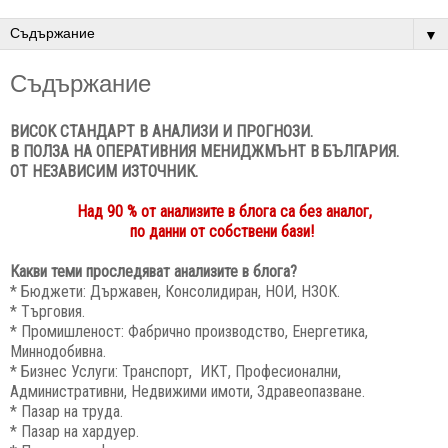
▼
Съдържание
ВИСОК СТАНДАРТ В АНАЛИЗИ И ПРОГНОЗИ.
В ПОЛЗА НА ОПЕРАТИВНИЯ МЕНИДЖМЪНТ В БЪЛГАРИЯ.
ОТ НЕЗАВИСИМ ИЗТОЧНИК.
Над 90 % от анализите в блога са без аналог,
по данни от собствени бази!
Какви теми проследяват анализите в блога?
* Бюджети: Държавен, Консолидиран, НОИ, НЗОК.
* Търговия.
* Промишленост: Фабрично производство, Енергетика,
Миннодобивна.
* Бизнес Услуги: Транспорт, ИКТ, Професионални,
Административни, Недвижими имоти, Здравеопазване.
* Пазар на труда.
* Пазар на хардуер.