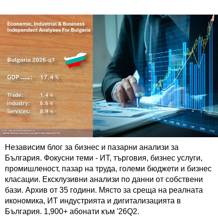
Независим блог за бизнес и пазарни анализи за
България. Фокусни теми - ИТ, търговия, бизнес услуги,
промишленост, пазар на труда, големи бюджети и бизнес
класации. Ексклузивни анализи по данни от собствени
бази. Архив от 35 години. Място за среща на реалната
икономика, ИТ индустрията и дигитализацията в
България. 1,900+ абонати към '26Q2.