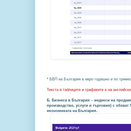
* БВП на България в евро годишно и по тримес
Текста в таблиците и графиките е на английски
Б. Бизнеса в България – индекси на продажб
производство, услуги и търговия) с обхват
икономиката на България.