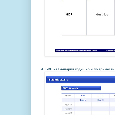
А. БВП на България годишно и по тримесечи