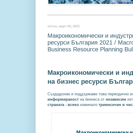
петък, март 05, 2021
Макроикономически и индустр
ресурси България 2021 / Macro
Business Resource Planning Bul
Макроикономически и инд
на бизнес ресурси Българ
Създадохме и поддържаме това периодично и
информираност
на бизнеса от
независим
изт
страната -
всяко
изминало
тримесечие в числ