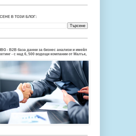
СЕНЕ В ТОЗИ БЛОГ:
BG - B2B база данни за бизнес анализи и имейл
етинг - с над 6, 500 водещи компании от Малък,