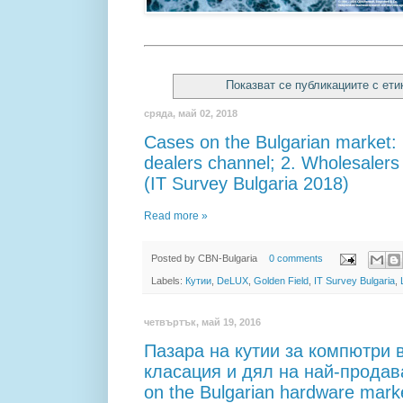
Показват се публикациите с ет
сряда, май 02, 2018
Cases on the Bulgarian market: 
dealers channel; 2. Wholesalers 
(IT Survey Bulgaria 2018)
Read more »
Posted by
CBN-Bulgaria
0 comments
Labels:
Кутии
,
DeLUX
,
Golden Field
,
IT Survey Bulgaria
,
четвъртък, май 19, 2016
Пазара на кутии за компютри в
класация и дял на най-продав
on the Bulgarian hardware marke