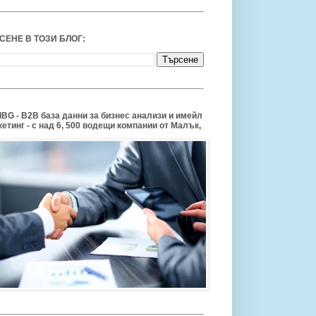
СЕНЕ В ТОЗИ БЛОГ:
BG - B2B база данни за бизнес анализи и имейл
етинг - с над 6, 500 водещи компании от Малък,