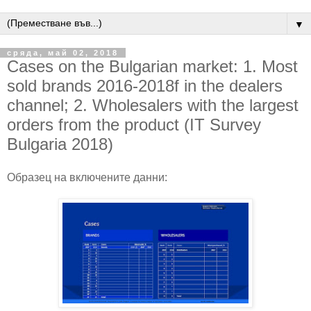
▼
сряда, май 02, 2018
Cases on the Bulgarian market: 1. Most
sold brands 2016-2018f in the dealers
channel; 2. Wholesalers with the largest
orders from the product (IT Survey
Bulgaria 2018)
Образец на включените данни: