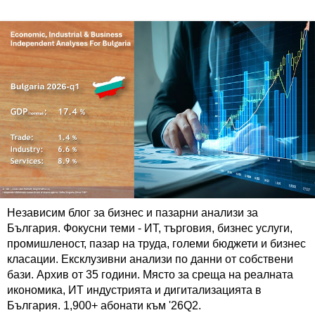
Независим блог за бизнес и пазарни анализи за
България. Фокусни теми - ИТ, търговия, бизнес услуги,
промишленост, пазар на труда, големи бюджети и бизнес
класации. Ексклузивни анализи по данни от собствени
бази. Архив от 35 години. Място за среща на реалната
икономика, ИТ индустрията и дигитализацията в
България. 1,900+ абонати към '26Q2.