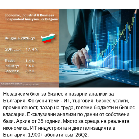
Независим блог за бизнес и пазарни анализи за
България. Фокусни теми - ИТ, търговия, бизнес услуги,
промишленост, пазар на труда, големи бюджети и бизнес
класации. Ексклузивни анализи по данни от собствени
бази. Архив от 35 години. Място за среща на реалната
икономика, ИТ индустрията и дигитализацията в
България. 1,900+ абонати към '26Q2.