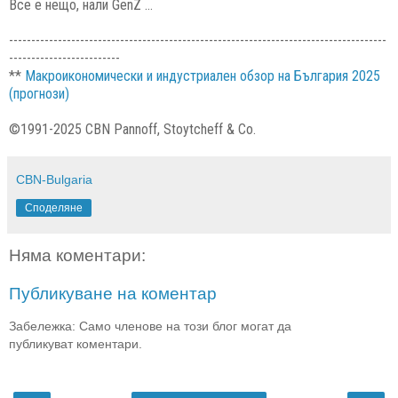
Все е нещо, нали GenZ ...
-------------------------------------------------------------------------------------
-------------------------
**
Макроикономически и индустриален обзор на България 2025
(прогнози)
©1991-2025 CBN Pannoff, Stoytcheff & Co.
CBN-Bulgaria
Споделяне
Няма коментари:
Публикуване на коментар
Забележка: Само членове на този блог могат да
публикуват коментари.