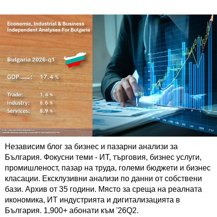
Независим блог за бизнес и пазарни анализи за
България. Фокусни теми - ИТ, търговия, бизнес услуги,
промишленост, пазар на труда, големи бюджети и бизнес
класации. Ексклузивни анализи по данни от собствени
бази. Архив от 35 години. Място за среща на реалната
икономика, ИТ индустрията и дигитализацията в
България. 1,900+ абонати към '26Q2.