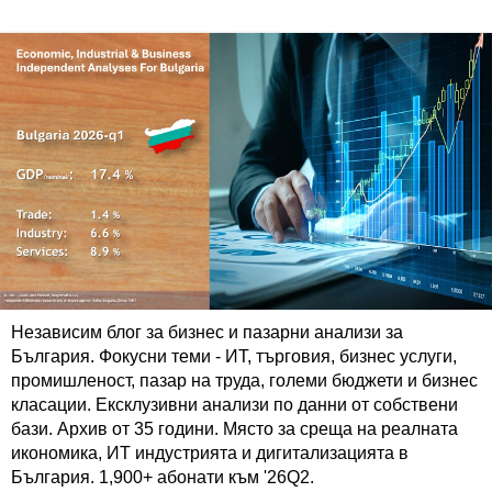
Независим блог за бизнес и пазарни анализи за
България. Фокусни теми - ИТ, търговия, бизнес услуги,
промишленост, пазар на труда, големи бюджети и бизнес
класации. Ексклузивни анализи по данни от собствени
бази. Архив от 35 години. Място за среща на реалната
икономика, ИТ индустрията и дигитализацията в
България. 1,900+ абонати към '26Q2.