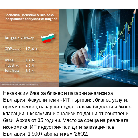
Независим блог за бизнес и пазарни анализи за
България. Фокусни теми - ИТ, търговия, бизнес услуги,
промишленост, пазар на труда, големи бюджети и бизнес
класации. Ексклузивни анализи по данни от собствени
бази. Архив от 35 години. Място за среща на реалната
икономика, ИТ индустрията и дигитализацията в
България. 1,900+ абонати към '26Q2.