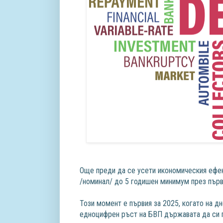
Още преди да се усети икономическия ефек
/номинал/ до 5 годишен минимум през пър
Този момент е първия за 2025, когато на д
едноцифрен ръст на БВП държавата да си 