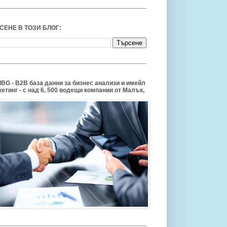
СЕНЕ В ТОЗИ БЛОГ:
BG - B2B база данни за бизнес анализи и имейл
етинг - с над 6, 500 водещи компании от Малък,