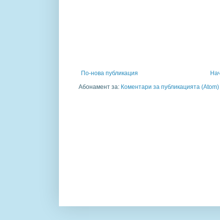
По-нова публикация
На
Абонамент за:
Коментари за публикацията (Atom)