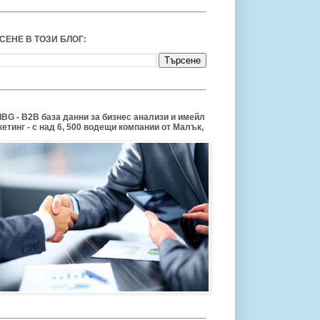
СЕНЕ В ТОЗИ БЛОГ:
BG - B2B база данни за бизнес анализи и имейл
етинг - с над 6, 500 водещи компании от Малък,