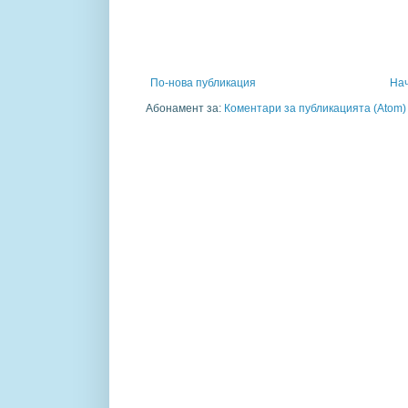
По-нова публикация
На
Абонамент за:
Коментари за публикацията (Atom)