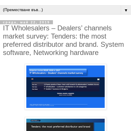
▼
сряда, май 22, 2019
IT Wholesalers – Dealers’ channels
market survey: Tenders: the most
preferred distributor and brand. System
software, Networking hardware