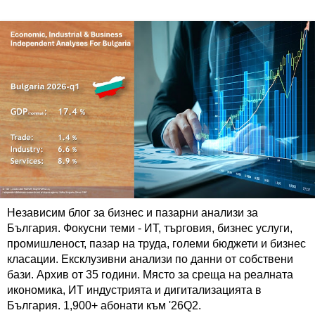
Независим блог за бизнес и пазарни анализи за
България. Фокусни теми - ИТ, търговия, бизнес услуги,
промишленост, пазар на труда, големи бюджети и бизнес
класации. Ексклузивни анализи по данни от собствени
бази. Архив от 35 години. Място за среща на реалната
икономика, ИТ индустрията и дигитализацията в
България. 1,900+ абонати към '26Q2.