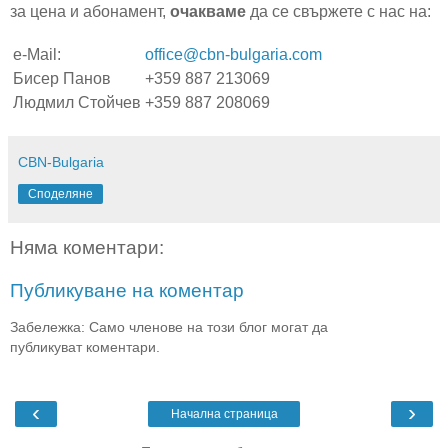
за цена и абонамент,
очакваме
да се свържете с нас на:
e-Mail:
office@cbn-bulgaria.com
Бисер Панов
+359 887 213069
Людмил Стойчев
+359 887 208069
CBN-Bulgaria
Споделяне
Няма коментари:
Публикуване на коментар
Забележка: Само членове на този блог могат да
публикуват коментари.
‹
›
Начална страница