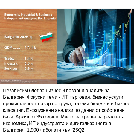
Независим блог за бизнес и пазарни анализи за
България. Фокусни теми - ИТ, търговия, бизнес услуги,
промишленост, пазар на труда, големи бюджети и бизнес
класации. Ексклузивни анализи по данни от собствени
бази. Архив от 35 години. Място за среща на реалната
икономика, ИТ индустрията и дигитализацията в
България. 1,900+ абонати към '26Q2.