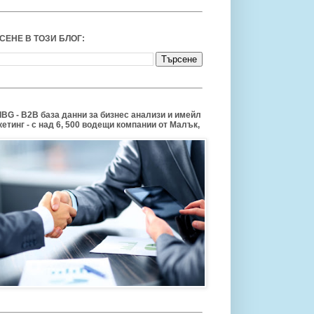
СЕНЕ В ТОЗИ БЛОГ:
BG - B2B база данни за бизнес анализи и имейл
етинг - с над 6, 500 водещи компании от Малък,