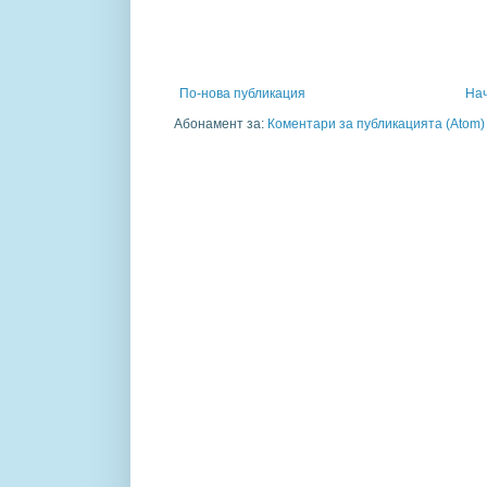
По-нова публикация
На
Абонамент за:
Коментари за публикацията (Atom)