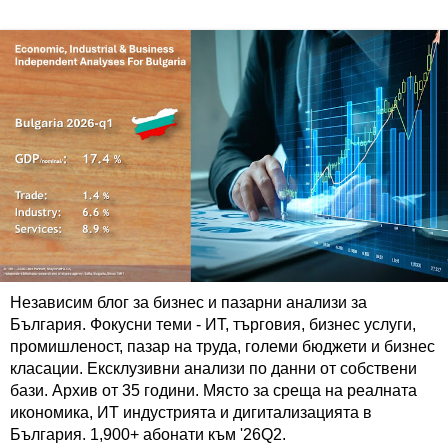
Независим блог за бизнес и пазарни анализи за
България. Фокусни теми - ИТ, търговия, бизнес услуги,
промишленост, пазар на труда, големи бюджети и бизнес
класации. Ексклузивни анализи по данни от собствени
бази. Архив от 35 години. Място за среща на реалната
икономика, ИТ индустрията и дигитализацията в
България. 1,900+ абонати към '26Q2.