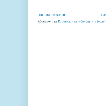
По-нова публикация
На
Абонамент за:
Коментари за публикацията (Atom)