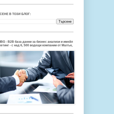
СЕНЕ В ТОЗИ БЛОГ:
BG - B2B база данни за бизнес анализи и имейл
етинг - с над 6, 500 водещи компании от Малък,