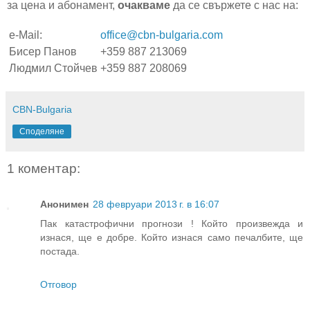
за цена и абонамент,
очакваме
да се свържете с нас на:
e-Mail:
office@cbn-bulgaria.com
Бисер Панов
+359 887 213069
Людмил Стойчев
+359 887 208069
CBN-Bulgaria
Споделяне
1 коментар:
Анонимен
28 февруари 2013 г. в 16:07
Пак катастрофични прогнози ! Който произвежда и
изнася, ще е добре. Който изнася само печалбите, ще
постада.
Отговор