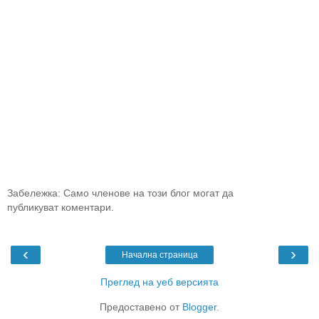
Забележка: Само членове на този блог могат да
публикуват коментари.
‹
›
Начална страница
Преглед на уеб версията
Предоставено от
Blogger
.