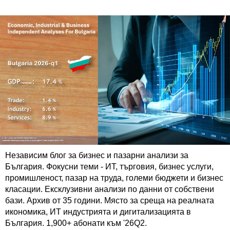
Независим блог за бизнес и пазарни анализи за
България. Фокусни теми - ИТ, търговия, бизнес услуги,
промишленост, пазар на труда, големи бюджети и бизнес
класации. Ексклузивни анализи по данни от собствени
бази. Архив от 35 години. Място за среща на реалната
икономика, ИТ индустрията и дигитализацията в
България. 1,900+ абонати към '26Q2.