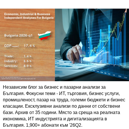
Независим блог за бизнес и пазарни анализи за
България. Фокусни теми - ИТ, търговия, бизнес услуги,
промишленост, пазар на труда, големи бюджети и бизнес
класации. Ексклузивни анализи по данни от собствени
бази. Архив от 35 години. Място за среща на реалната
икономика, ИТ индустрията и дигитализацията в
България. 1,900+ абонати към '26Q2.