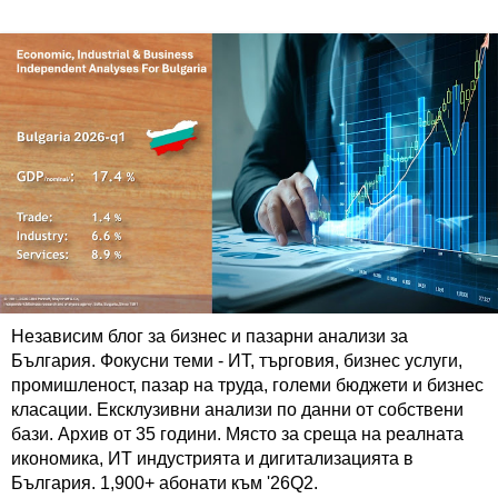
Независим блог за бизнес и пазарни анализи за
България. Фокусни теми - ИТ, търговия, бизнес услуги,
промишленост, пазар на труда, големи бюджети и бизнес
класации. Ексклузивни анализи по данни от собствени
бази. Архив от 35 години. Място за среща на реалната
икономика, ИТ индустрията и дигитализацията в
България. 1,900+ абонати към '26Q2.