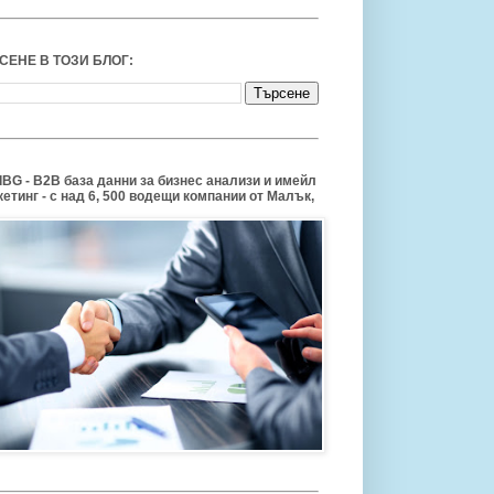
СЕНЕ В ТОЗИ БЛОГ:
BG - B2B база данни за бизнес анализи и имейл
етинг - с над 6, 500 водещи компании от Малък,