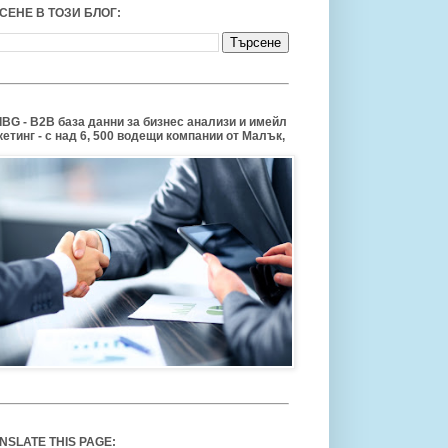
СЕНЕ В ТОЗИ БЛОГ:
BG - B2B база данни за бизнес анализи и имейл
етинг - с над 6, 500 водещи компании от Малък,
NSLATE THIS PAGE: