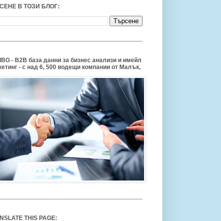
СЕНЕ В ТОЗИ БЛОГ:
BG - B2B база данни за бизнес анализи и имейл
етинг - с над 6, 500 водещи компании от Малък,
NSLATE THIS PAGE: