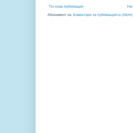
По-нова публикация
На
Абонамент за:
Коментари за публикацията (Atom)