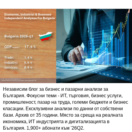
Независим блог за бизнес и пазарни анализи за
България. Фокусни теми - ИТ, търговия, бизнес услуги,
промишленост, пазар на труда, големи бюджети и бизнес
класации. Ексклузивни анализи по данни от собствени
бази. Архив от 35 години. Място за среща на реалната
икономика, ИТ индустрията и дигитализацията в
България. 1,900+ абонати към '26Q2.