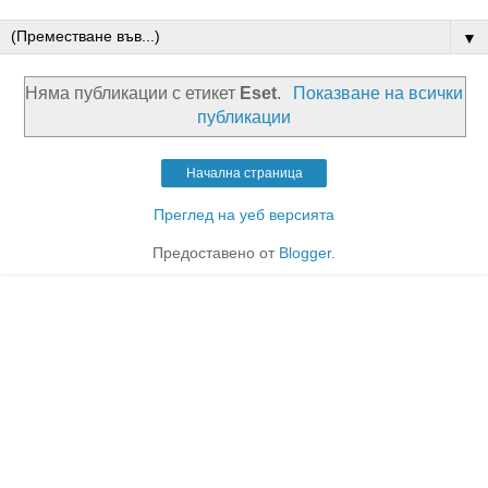
▼
Няма публикации с етикет
Eset
.
Показване на всички
публикации
Начална страница
Преглед на уеб версията
Предоставено от
Blogger
.